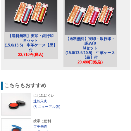
【送料無料】実印・銀行印
【送料無料】実印・銀行印・
Mセット
認め印
(15.0/13.5) 牛革ケース【黒】
Mセット
付
(15.0/13.5/10.5) 牛革ケース
22,710円(税込)
【黒】付
29,480円(税込)
こちらもおすすめ
にじみにくい
速乾朱肉
(リニューアル版)
携帯に便利
プチ朱肉