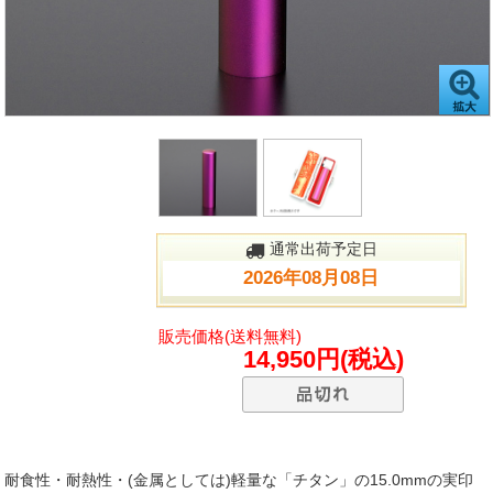
通常出荷予定日
2026年08月08日
販売価格(送料無料)
14,950円(税込)
耐食性・耐熱性・(金属としては)軽量な「チタン」の15.0mmの実印