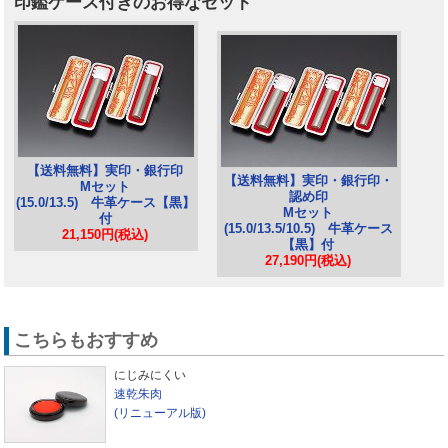
印鑑ケース付きのお得なセット
【送料無料】実印・銀行印
【送料無料】実印・銀行印・
Mセット
認め印
(15.0/13.5) 牛革ケース【黒】
Mセット
付
(15.0/13.5/10.5) 牛革ケース
21,150円(税込)
【黒】付
27,190円(税込)
こちらもおすすめ
にじみにくい
速乾朱肉
(リニューアル版)