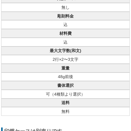
無し
彫刻料金
込
材料費
込
最大文字数(和文)
2行×2〜3文字
重量
48g前後
書体選択
可（4種類より選択）
送料
無料