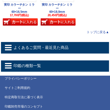
実印 カラーチタン ミラ
実印 カラーチタン ミラ
ー
ー
60×16.5mm
60×18.0mm
17,700円(税込)
20,450円(税込)
トップに戻る▲
よくあるご質問・最近見た商品
印鑑の種類一覧
プライバシーポリシー
サイトご利用規約
特定商取引法に基づく表示
印鑑卸売市場のコンセプト