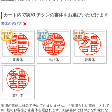
カート内で実印 チタンの書体をお選びいただけます
書体の選び方
篆書体
吉相体
隷書体
古印体
実印の書体は好みで決めてかまいません。「実印らしい書体」として
約8割のお客様が篆書体を選ばれます。細篆書体は軽やかな印象にな