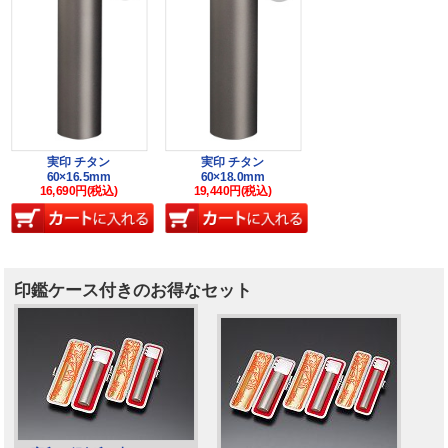
実印 チタン
実印 チタン
60×16.5mm
60×18.0mm
16,690円(税込)
19,440円(税込)
印鑑ケース付きのお得なセット