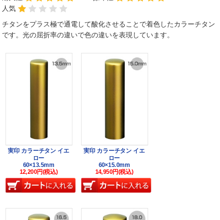
人気
チタンをプラス極で通電して酸化させることで着色したカラーチタン
です。光の屈折率の違いで色の違いを表現しています。
実印 カラーチタン イエ
実印 カラーチタン イエ
ロー
ロー
60×13.5mm
60×15.0mm
12,200円(税込)
14,950円(税込)