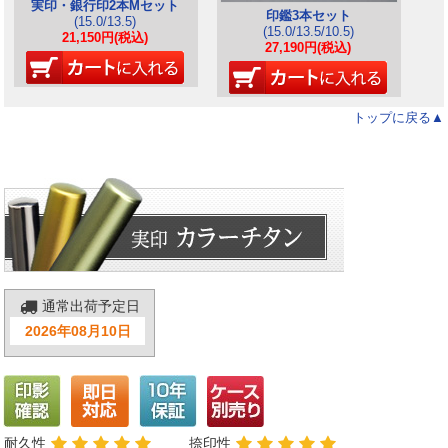
実印・銀行印2本Mセット
印鑑3本セット
(15.0/13.5)
(15.0/13.5/10.5)
21,150円(税込)
27,190円(税込)
トップに戻る▲
通常出荷予定日
2026年08月10日
耐久性
捺印性