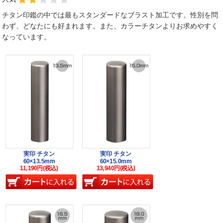
チタン印鑑の中では最もスタンダードなブラスト加工です。性別を問
わず、どなたにも好まれます。また、カラーチタンよりお求めやすく
なっています。
実印 チタン
実印 チタン
60×13.5mm
60×15.0mm
11,190円(税込)
13,940円(税込)