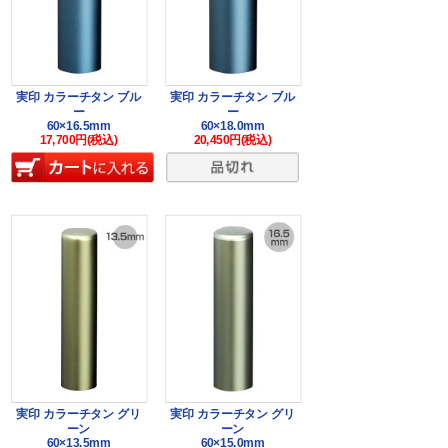
実印 カラーチタン ブル
実印 カラーチタン ブル
ー
ー
60×16.5mm
60×18.0mm
17,700円(税込)
20,450円(税込)
実印 カラーチタン グリ
実印 カラーチタン グリ
ーン
ーン
60×13.5mm
60×15.0mm