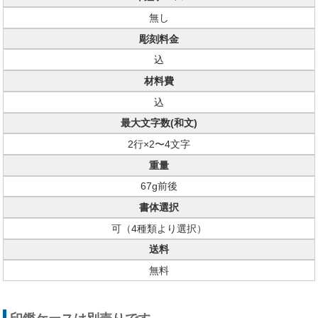
無し
彫刻料金
込
材料費
込
最大文字数(和文)
2行×2〜4文字
重量
67g前後
書体選択
可（4種類より選択）
送料
無料