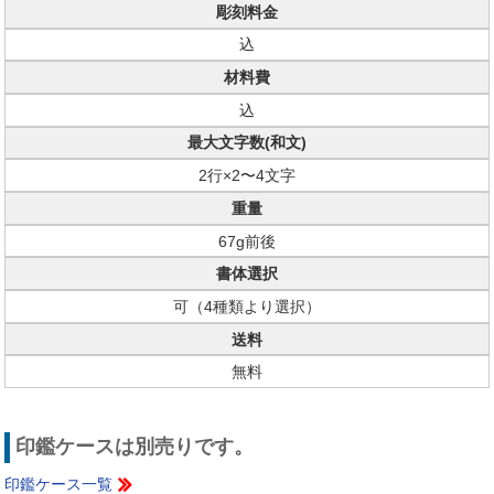
彫刻料金
込
材料費
込
最大文字数(和文)
2行×2〜4文字
重量
67g前後
書体選択
可（4種類より選択）
送料
無料
印鑑ケースは別売りです。
印鑑ケース一覧