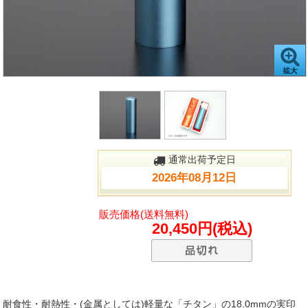
通常出荷予定日
2026年08月12日
販売価格(送料無料)
20,450円(税込)
耐食性・耐熱性・(金属としては)軽量な「チタン」の18.0mmの実印