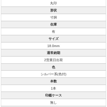
丸印
形状
寸胴
在庫
有
サイズ
18.0mm
通常納期
2営業日出荷
色
シルバー系(色付)
本数
1本
印鑑ケース
無し