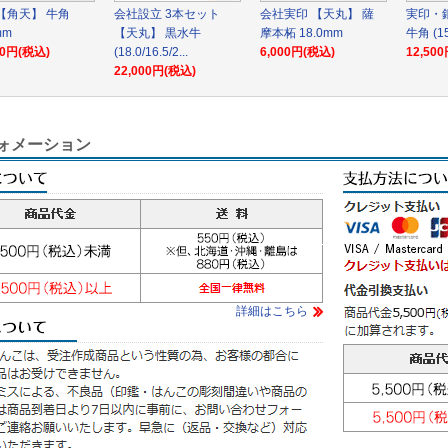
【角天】 牛角
会社設立 3本セット
会社実印 【天丸】 薩
実印・
mm
【天丸】 黒水牛
摩本柘 18.0mm
牛角 (15
00円(税込)
(18.0/16.5/2...
6,000円(税込)
12,50
22,000円(税込)
ォメーション
詳細はこちら