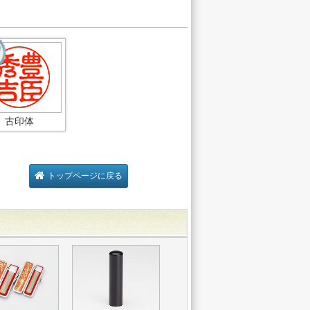
古印体
トップページに戻る