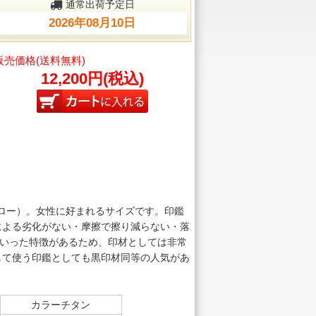
通常出荷予定日
2026年08月10日
販売価格(送料無料)
12,200円(税込)
エロー）。女性に好まれるサイズです。印鑑
による劣化がない・摩擦で擦り減らない・落
といった特徴があるため、印材としては非常
して使う印鑑としても黒印材同等の人気があ
カラーチタン