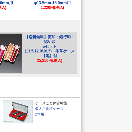
5.0mm用
φ13.5mm-15.0mm用
税込)
1,220円(税込)
【送料無料】実印・銀行印・
認め印
Sセット
(13.5/12.0/10.5) 牛革ケース
【黒】付
25,250円(税込)
ケースごと保管可能
個人用化粧ケース
2本用