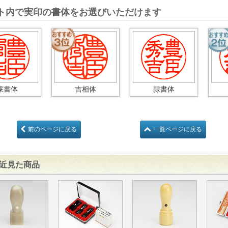
ト内で実印の書体をお選びいただけます
篆書体
吉相体
隷書体
前のページに戻る
一覧ページに戻る
近見た商品