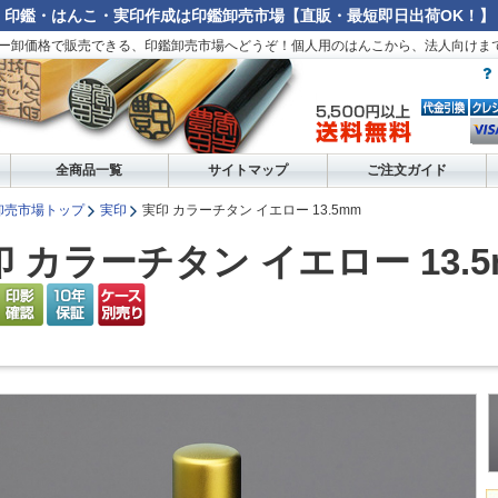
印鑑・はんこ・実印作成は印鑑卸売市場【直販・最短即日出荷OK！】
ー卸価格で販売できる、印鑑卸売市場へどうぞ！個人用のはんこから、法人向けま
全商品一覧
サイトマップ
ご注文ガイド
卸売市場トップ
実印
実印 カラーチタン イエロー 13.5mm
 カラーチタン イエロー 13.5