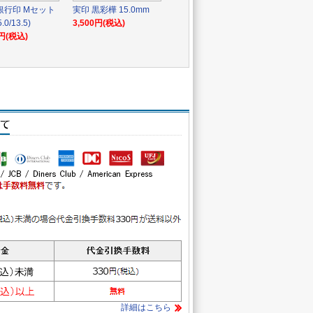
銀行印 Mセット
実印 黒彩樺 15.0mm
.0/13.5)
3,500円(税込)
0円(税込)
詳細はこちら