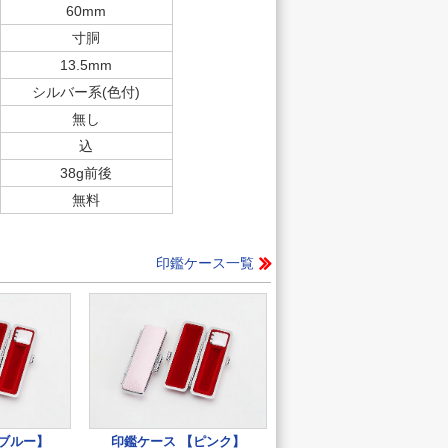
60mm
寸胴
13.5mm
シルバー系(色付)
無し
込
38g前後
無料
印鑑ケース一覧
【ブルー】
印鑑ケース 【ピンク】